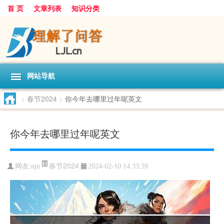
首 页
文章列表
知识分类
网站导航
>
春节2024
>
你今年去哪里过年呢英文
你今年去哪里过年呢英文
春节2024
网友:
njn
2024-02-10 14:33:39