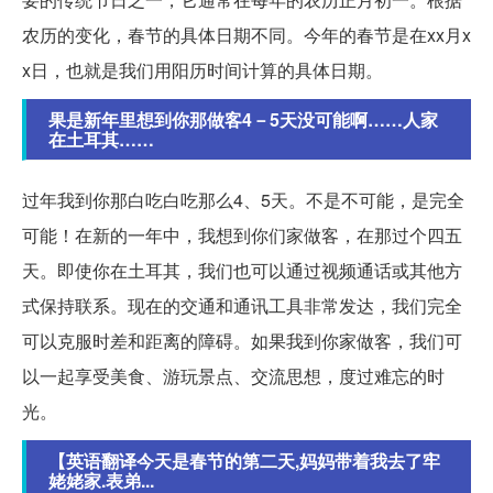
农历的变化，春节的具体日期不同。今年的春节是在xx月x
x日，也就是我们用阳历时间计算的具体日期。
果是新年里想到你那做客4－5天没可能啊……人家
在土耳其……
过年我到你那白吃白吃那么4、5天。不是不可能，是完全
可能！在新的一年中，我想到你们家做客，在那过个四五
天。即使你在土耳其，我们也可以通过视频通话或其他方
式保持联系。现在的交通和通讯工具非常发达，我们完全
可以克服时差和距离的障碍。如果我到你家做客，我们可
以一起享受美食、游玩景点、交流思想，度过难忘的时
光。
【英语翻译今天是春节的第二天,妈妈带着我去了牢
姥姥家.表弟...