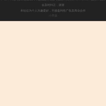
会及时纠正，谢谢
本站仅为个人兴趣爱好，不接盈利性广告及商业合作
小男孩