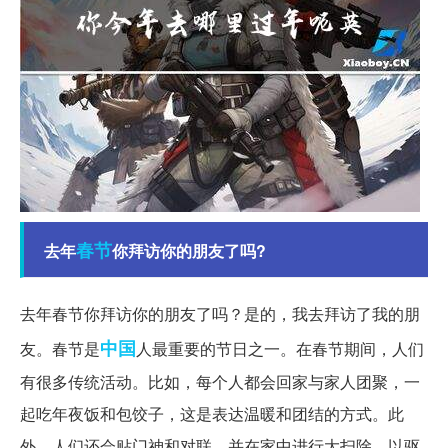
春节
去年
你拜访你的朋友了吗?
去年春节你拜访你的朋友了吗？是的，我去拜访了我的朋
中国
友。春节是
人最重要的节日之一。在春节期间，人们
有很多传统活动。比如，每个人都会回家与家人团聚，一
起吃年夜饭和包饺子，这是表达温暖和团结的方式。此
外，人们还会贴门神和对联，并在家中进行大扫除，以驱