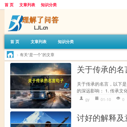
首 页
文章列表
知识分类
首 页
文章列表
知识分类
>
有关“是一个”的文章
关于传承的名
关于传承的名言，以下是
的深远影响： 1. 传承文化
gy
01-10
0
讨好的解释及