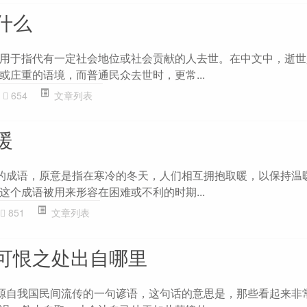
什么
用于指代有一定社会地位或社会贡献的人去世。在中文中，逝世
或庄重的语境，而普通民众去世时，更常...
654
文章列表
暖
性的成语，原意是指在寒冷的冬天，人们相互拥抱取暖，以保持温
这个成语被用来形容在困难或不利的时期...
851
文章列表
可恨之处出自哪里
”源自我国民间流传的一句谚语，这句话的意思是，那些看起来非