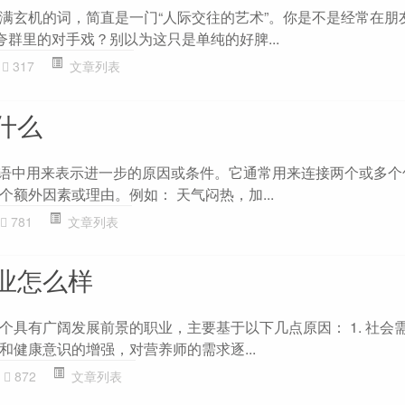
满玄机的词，简直是一门“人际交往的艺术”。你是不是经常在朋
夸群里的对手戏？别以为这只是单纯的好脾...
317
文章列表
什么
在汉语中用来表示进一步的原因或条件。它通常用来连接两个或多
额外因素或理由。例如： 天气闷热，加...
781
文章列表
业怎么样
个具有广阔发展前景的职业，主要基于以下几点原因： 1. 社会需
和健康意识的增强，对营养师的需求逐...
872
文章列表