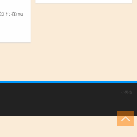
如下: 在ma
小男孩