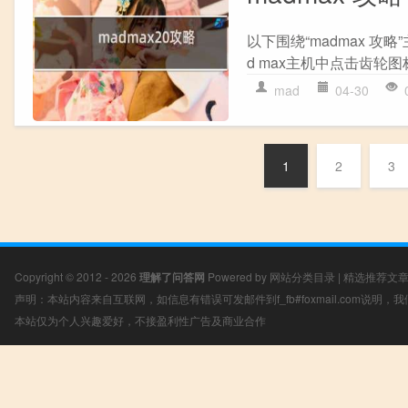
以下围绕“madmax 攻略
d max主机中点击齿轮图
mad
04-30
1
2
3
Copyright © 2012 - 2026
理解了问答网
Powered by
网站分类目录
|
精选推荐文
声明：本站内容来自互联网，如信息有错误可发邮件到f_fb#foxmail.com说明
本站仅为个人兴趣爱好，不接盈利性广告及商业合作