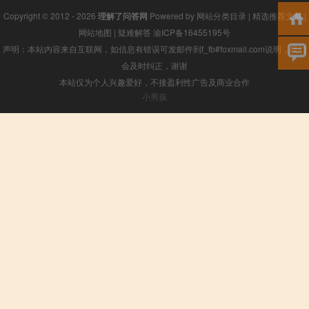
Copyright © 2012 - 2026
理解了问答网
Powered by
网站分类目录
|
精选推荐文章
|
网站地图
|
疑难解答
渝ICP备16455195号
声明：本站内容来自互联网，如信息有错误可发邮件到f_fb#foxmail.com说明，我们
会及时纠正，谢谢
本站仅为个人兴趣爱好，不接盈利性广告及商业合作
小男孩