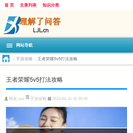
首 页
文章列表
知识分类
网站导航
>
手游攻略
>
王者荣耀5v5打法攻略
王者荣耀5v5打法攻略
手游攻略
网友:
wzr
2024-04-26 20:39:49