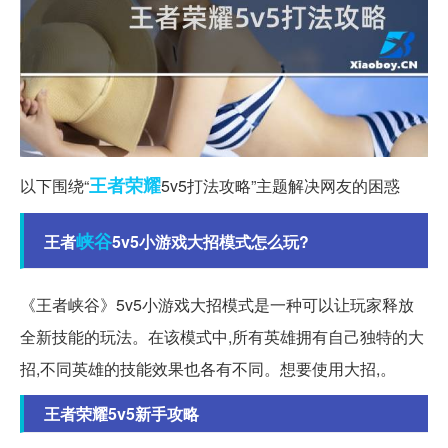
王者
荣耀
以下围绕“
5v5打法攻略”主题解决网友的困惑
峡谷
王者
5v5小游戏大招模式怎么玩?
《王者峡谷》5v5小游戏大招模式是一种可以让玩家释放
全新技能的玩法。在该模式中,所有英雄拥有自己独特的大
招,不同英雄的技能效果也各有不同。想要使用大招,。
王者荣耀5v5新手攻略