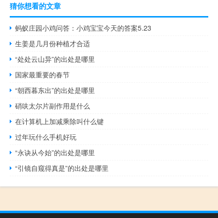
猜你想看的文章
蚂蚁庄园小鸡问答：小鸡宝宝今天的答案5.23
生姜是几月份种植才合适
“处处云山异”的出处是哪里
国家最重要的春节
“朝西暮东出”的出处是哪里
硝呋太尔片副作用是什么
在计算机上加减乘除叫什么键
过年玩什么手机好玩
“永诀从今始”的出处是哪里
“引镜自窥得真是”的出处是哪里