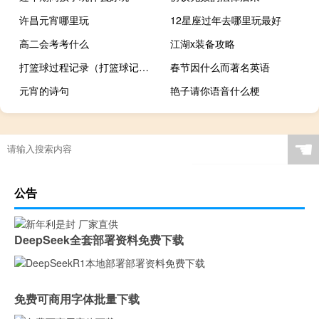
许昌元宵哪里玩
12星座过年去哪里玩最好
高二会考考什么
江湖x装备攻略
打篮球过程记录（打篮球记录表怎么记录）
春节因什么而著名英语
元宵的诗句
艳子请你语音什么梗
☚
公告
DeepSeek全套部署资料免费下载
免费可商用字体批量下载