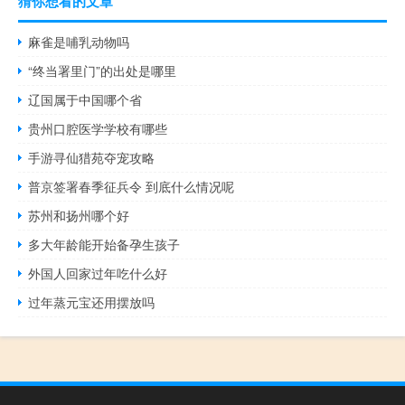
猜你想看的文章
麻雀是哺乳动物吗
“终当署里门”的出处是哪里
辽国属于中国哪个省
贵州口腔医学学校有哪些
手游寻仙猎苑夺宠攻略
普京签署春季征兵令 到底什么情况呢
苏州和扬州哪个好
多大年龄能开始备孕生孩子
外国人回家过年吃什么好
过年蒸元宝还用摆放吗