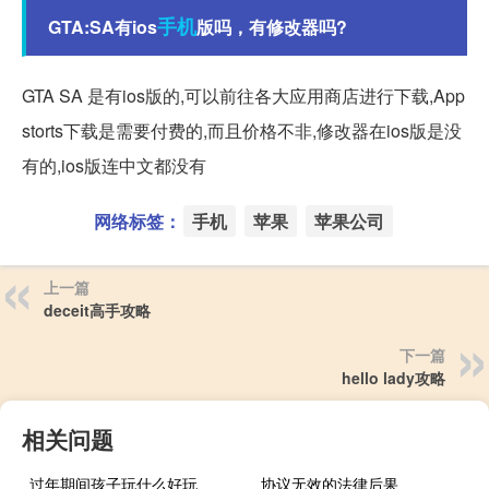
手机
GTA:SA有ios
版吗，有修改器吗?
GTA SA 是有ios版的,可以前往各大应用商店进行下载,App
storts下载是需要付费的,而且价格不非,修改器在ios版是没
有的,ios版连中文都没有
网络标签：
手机
苹果
苹果公司
上一篇
deceit高手攻略
下一篇
hello lady攻略
相关问题
过年期间孩子玩什么好玩
协议无效的法律后果