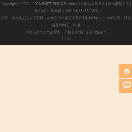
Copyright © 2012 - 2026
理解了问答网
Powered by
网站分类目录
|
精选推荐文章
|
网站地图
|
疑难解答
渝ICP备16455195号
声明：本站内容来自互联网，如信息有错误可发邮件到f_fb#foxmail.com说明，我们
会及时纠正，谢谢
本站仅为个人兴趣爱好，不接盈利性广告及商业合作
小男孩