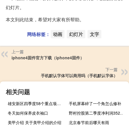
幻灯片。
本文到此结束，希望对大家有所帮助。
网络标签：
动画
幻灯片
文字
上一篇
iphone4固件官方下载（iphone4固件）
下一篇
手机默认字体可以商用吗（手机默认字体）
相关问题
雄安新区四季度58个重点项目集中开工
手机屏幕碎了一个角怎么修补
冬天如何保养皮衣袖口
野村控股第二季度净利润352.3亿日元上年同期167.7亿日元
美甲介绍 关于美甲介绍的介绍
北京春节前后哪天有雨