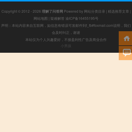
Copyright © 2012 - 2026
理解了问答网
Powered by
网站分类目录
|
精选推荐文章
|
网站地图
|
疑难解答
渝ICP备16455195号
声明：本站内容来自互联网，如信息有错误可发邮件到f_fb#foxmail.com说明，我们
会及时纠正，谢谢
本站仅为个人兴趣爱好，不接盈利性广告及商业合作
小男孩