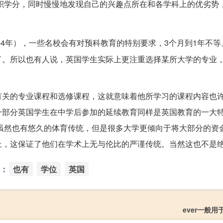
积学分，同时慢慢地发现自己的兴趣点所在和各学科上的优劣势
4年），一些名校会有对预科教育的特别要求，3个月到1年不等
了。所以也有人说，英国学生实际上更注重选择某所大学的专业
有关的专业课程和选修课程，这就意味着他所学习的课程内容也
一部分英国学生在中学后参加的延续教育同样是英国教育的一大
虽然也有悠久的体育传统，但是很多大学更倾向于将大部分的资
上，这保证了他们在学术上无与伦比的严谨传统。当然这也不是
：
也有
学位
英国
ever一般