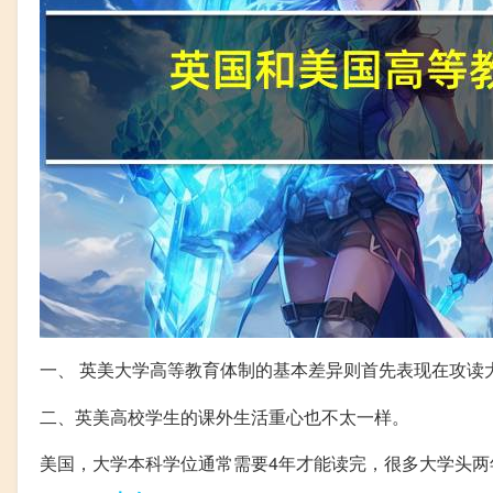
一、 英美大学高等教育体制的基本差异则首先表现在攻读
二、英美高校学生的课外生活重心也不太一样。
美国，大学本科学位通常需要4年才能读完，很多大学头