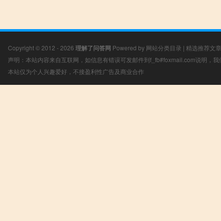
Copyright © 2012 - 2026
理解了问答网
Powered by
网站分类目录
|
精选推荐文
声明：本站内容来自互联网，如信息有错误可发邮件到f_fb#foxmail.com说明
本站仅为个人兴趣爱好，不接盈利性广告及商业合作