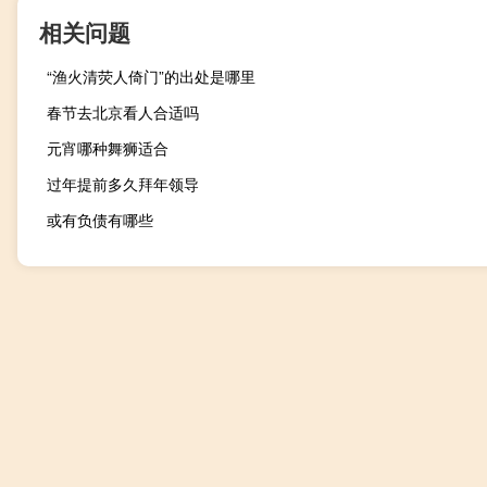
相关问题
“渔火清荧人倚门”的出处是哪里
春节去北京看人合适吗
元宵哪种舞狮适合
过年提前多久拜年领导
或有负债有哪些