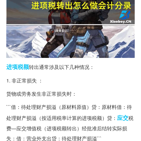
进项
税额
转出通常涉及以下几种情况：
1. 非正常损失 ：
货物或劳务发生非正常损失时：
```借：待处理财产损溢（原材料原值）贷：原材料借：待
应交
处理财产损溢（按适用税率计算的进项税额）贷：
税
费—应交增值税（进项税额转出）经批准后结转实际损
失：借：营业外支出贷：待处理财产损溢```