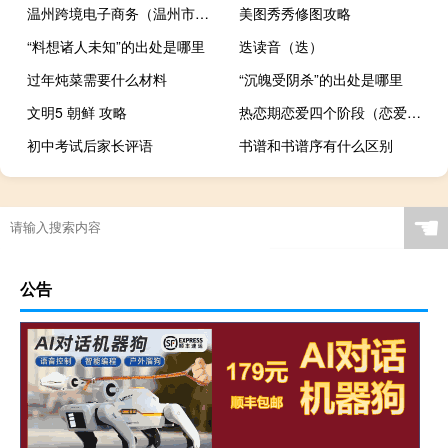
温州跨境电子商务（温州市捷点跨境电商服务有限公司）
美图秀秀修图攻略
“料想诸人未知”的出处是哪里
迭读音（迭）
过年炖菜需要什么材料
“沉魄受阴杀”的出处是哪里
文明5 朝鲜 攻略
热恋期恋爱四个阶段（恋爱的阶段）
初中考试后家长评语
书谱和书谱序有什么区别
☚
公告