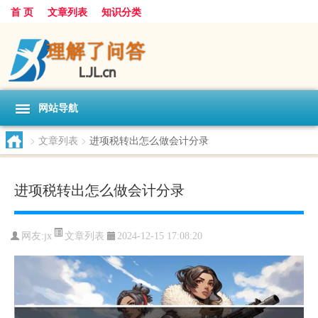
首 页
文章列表
知识分类
网站导航
>
文章列表
>
进项税转出怎么做会计分录
进项税转出怎么做会计分录
文章列表
网友:
jx
2024-12-15 17:08:20