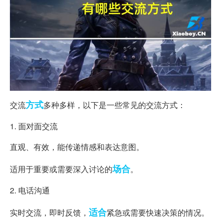
方式
交流
多种多样，以下是一些常见的交流方式：
1. 面对面交流
直观、有效，能传递情感和表达意图。
场合
适用于重要或需要深入讨论的
。
2. 电话沟通
适合
实时交流，即时反馈，
紧急或需要快速决策的情况。