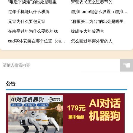
“唯造平淡难”的出处是哪里
宋朝农民怎么过春节的
过年手机能玩什么棋牌
虚拟home键怎么设置（虚拟home键）
元宵为什么要包元宵
“聊覆篑土为台”的出处是哪里
在南平过年为什么要吃年糕
拔罐多大年龄适合
cad字体安装在哪个位置（cad字体安装在哪个文件夹）
怎么画过年穿外套的人
☚
公告