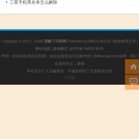
三星手机黑名单怎么解除
Copyright © 2012 - 2026
理解了问答网
Powered by
网站分类目录
|
精选推荐文章
|
网站地图
|
疑难解答
渝ICP备16455195号
声明：本站内容来自互联网，如信息有错误可发邮件到f_fb#foxmail.com说明，我们
会及时纠正，谢谢
本站仅为个人兴趣爱好，不接盈利性广告及商业合作
小男孩