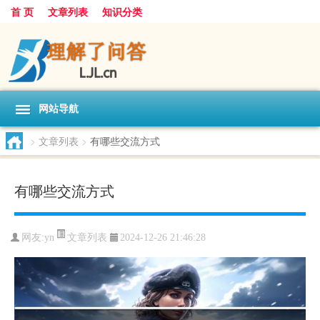
首 页
文章列表
知识分类
网站导航
>
文章列表
>
有哪些交流方式
有哪些交流方式
文章列表
网友:
yn
2024-12-26 21:46:28