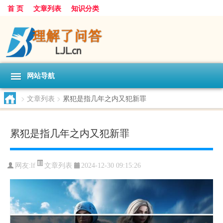
首 页
文章列表
知识分类
网站导航
>
文章列表
>
累犯是指几年之内又犯新罪
累犯是指几年之内又犯新罪
文章列表
网友:
lf
2024-12-30 09:15:26