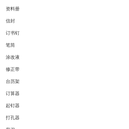
资料册
信封
订书钉
笔筒
涂改液
修正带
台历架
订算器
起钉器
打孔器