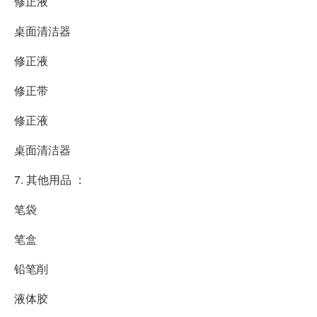
修正液
桌面清洁器
修正液
修正带
修正液
桌面清洁器
7. 其他用品 ：
笔袋
笔盒
铅笔削
液体胶