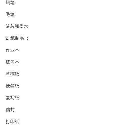
钢笔
毛笔
笔芯和墨水
2. 纸制品 ：
作业本
练习本
草稿纸
便签纸
复写纸
信封
打印纸