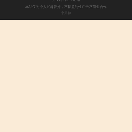
本站仅为个人兴趣爱好，不接盈利性广告及商业合作
小男孩