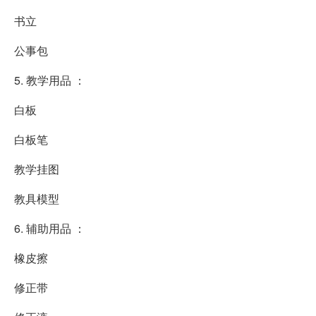
书立
公事包
5. 教学用品 ：
白板
白板笔
教学挂图
教具模型
6. 辅助用品 ：
橡皮擦
修正带