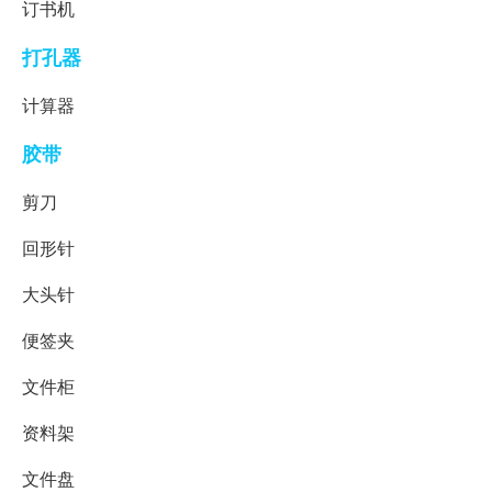
订书机
打孔器
计算器
胶带
剪刀
回形针
大头针
便签夹
文件柜
资料架
文件盘