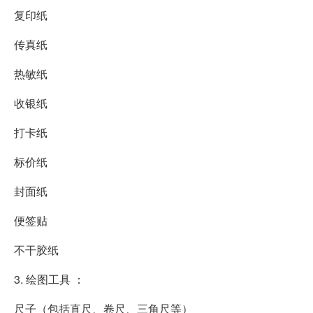
复印纸
传真纸
热敏纸
收银纸
打卡纸
标价纸
封面纸
便签贴
不干胶纸
3. 绘图工具 ：
尺子（包括直尺、卷尺、三角尺等）