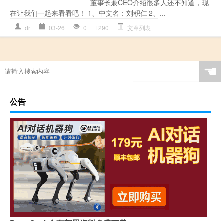
董事长兼CEO介绍很多人还不知道，现
在让我们一起来看看吧！ 1、中文名：刘积仁 2、...
dr
03-26
0
290
文章列表
☚
公告