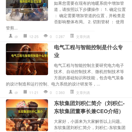
如果您需要在现有的地暖系统中增加管
道，请按照以下步骤操作： 1. 确定位置
： 确定需要增加管道的位置，并检查是
否影响整体布局。 2. 切割管材 ： 使用
管剪...
dr
12-25
0
287
文章列表
电气工程与智能控制是什么专
业
电气工程与智能控制主要研究电力电子
技术、自动控制技术、微机控制技术等
方面的基础知识和技能，包含电气装备
的设计制造和运行控制、电力系统的设计研发等，...
dr
11-21
0
360
文章列表
东软集团刘积仁简介（刘积仁-
东软集团董事长兼CEO介绍）
大家好，小源来为大家解答以上问题。
东软集团刘积仁简介，刘积仁-东软集团