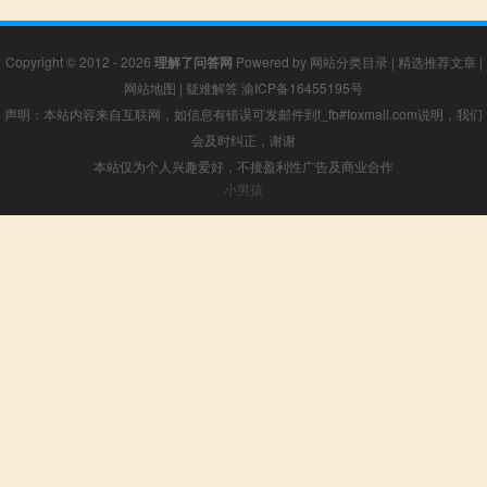
Copyright © 2012 - 2026
理解了问答网
Powered by
网站分类目录
|
精选推荐文章
|
网站地图
|
疑难解答
渝ICP备16455195号
声明：本站内容来自互联网，如信息有错误可发邮件到f_fb#foxmail.com说明，我们
会及时纠正，谢谢
本站仅为个人兴趣爱好，不接盈利性广告及商业合作
小男孩