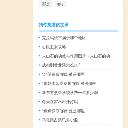
都是
银行
猜你想看的文章
克拉玛依市属于哪个地区
心眼丑女攻略
火山石的功效与作用图片（火山石的功效与作用）
成都到黄龙溪怎么坐车
“北望帝京”的出处是哪里
“霜乾木落爱秦川”的出处是哪里
新东方烹饪学校学费一年多少啊
冬天在家不出汗好吗
“鳞鳞琼浪”的出处是哪里
马化腾占腾讯多少股