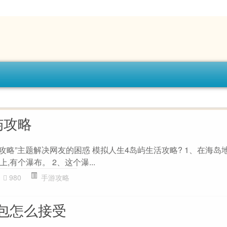
屿攻略
攻略”主题解决网友的困惑 模拟人生4岛屿生活攻略? 1、在海岛
有个瀑布。 2、这个瀑...
980
手游攻略
包怎么接受