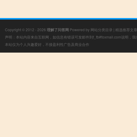
Copyright © 2012 - 2026
理解了问答网
Powered by
网站分类目录
|
精选推荐文
声明：本站内容来自互联网，如信息有错误可发邮件到f_fb#foxmail.com说明
本站仅为个人兴趣爱好，不接盈利性广告及商业合作