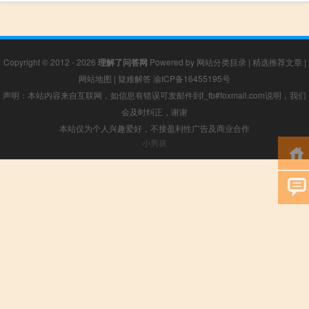
Copyright © 2012 - 2026
理解了问答网
Powered by
网站分类目录
|
精选推荐文章
|
网站地图
|
疑难解答
渝ICP备16455195号
声明：本站内容来自互联网，如信息有错误可发邮件到f_fb#foxmail.com说明，我们
会及时纠正，谢谢
本站仅为个人兴趣爱好，不接盈利性广告及商业合作
小男孩