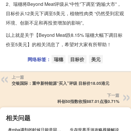
2、瑞穗将Beyond Meat评级从“中性”下调至“跑输大市”，
目标价从12美元下调至5美元，植物性肉类 “仍然受到宏观
环境、创新不足和再投资增加的影响”。
以上就是关于【Beyond Meat跌8.15% 瑞穗大幅下调目标
价至5美元】的相关消息了，希望对大家有所帮助！
网络标签：
瑞穗
目标价
美元
上一篇
交银国际：重申新特能源“买入”评级 目标价18.05港元
下一篇
科创50指数收报887.01点涨0.71%
相关问题
考mba调剂的时候只能是同专业吗
生存世界手游攻略视频解说