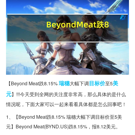
瑞穗
目标价
美
【Beyond Meat跌8.15%
大幅下调
至5
元
】!!!今天受到全网的关注度非常高，那么具体的是什么
情况呢，下面大家可以一起来看看具体都是怎么回事吧！
1、【Beyond Meat跌8.15% 瑞穗大幅下调目标价至5美
元】Beyond Meat(BYND.US)跌8.15%，报8.12美元。