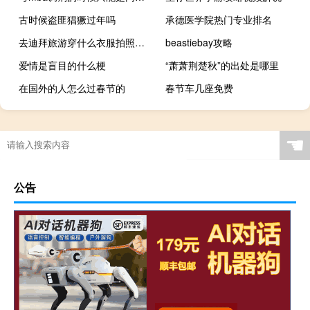
古时候盗匪猖獗过年吗
承德医学院热门专业排名
去迪拜旅游穿什么衣服拍照最美
beastiebay攻略
爱情是盲目的什么梗
“萧萧荆楚秋”的出处是哪里
在国外的人怎么过春节的
春节车几座免费
☚
公告