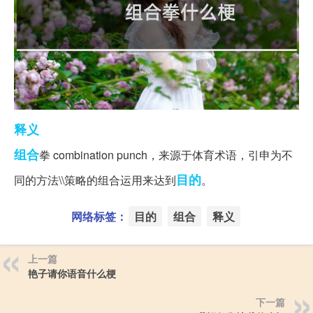
释义
组合
拳 combination punch，来源于体育术语，引申为不
目的
同的方法\\策略的组合运用来达到
。
网络标签：
目的
组合
释义
上一篇
艳子请你语音什么梗
下一篇