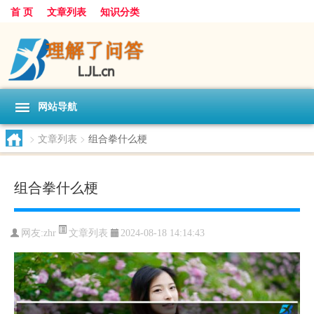
首 页
文章列表
知识分类
网站导航
>
文章列表
>
组合拳什么梗
组合拳什么梗
文章列表
网友:
zhr
2024-08-18 14:14:43