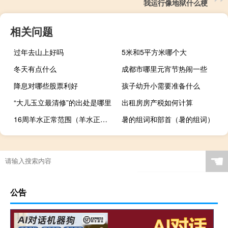
我运行像地狱什么梗
相关问题
过年去山上好吗
5米和5平方米哪个大
冬天有点什么
成都市哪里元宵节热闹一些
降息对哪些股票利好
孩子幼升小需要准备什么
“大儿玉立最清修”的出处是哪里
出租房房产税如何计算
16周羊水正常范围（羊水正常范围）
暑的组词和部首（暑的组词）
☚
公告