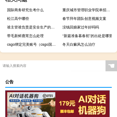
国际商务研究生考什么
重庆城市管理职业学院单招分数
松江高中哪些
春节拜年团队创意视频文案
谁主管谁负责是安全生产的一项基本原则（谁主管谁负责）
没钱回娘家过年好吗吗
带毛新鲜鹿茸怎么处理
“新篇准备暮春初”的出处是哪里
csgo绑定完美账号（csgo国服绑定完美账号）
冬天白癜风怎么治疗
☚
公告