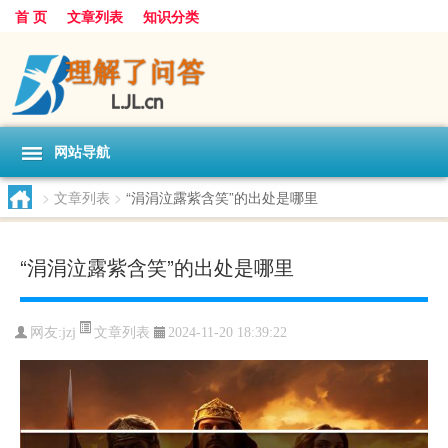
首 页
文章列表
知识分类
网站导航
>
文章列表
>
“涓涓泣露紫含笑”的出处是哪里
“涓涓泣露紫含笑”的出处是哪里
文章列表
网友:
jzj
2024-11-20 18:39:22