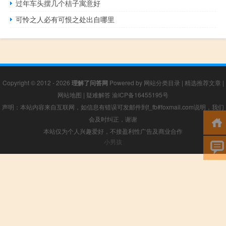
过年车头摆几个桔子寓意好
可怜之人必有可恨之处出自哪里
Copyright © 2012 - 2026
理解了问答网
Powered by
网站分类目录
|
精选推荐文章
|
网站地图
|
疑难解答
渝ICP备16455195号
声明：本站内容来自互联网，如信息有错误可发邮件到f_fb#foxmail.com说明，我们
会及时纠正，谢谢
本站仅为个人兴趣爱好，不接盈利性广告及商业合作
小男孩